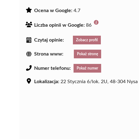
Ocena w Google:
4.7
Liczba opinii w Google:
86
Czytaj opinie:
Zobacz profil
Strona www:
Pokaż stronę
Numer telefonu:
Pokaż numer
Lokalizacja:
22 Stycznia 6/lok. 2U, 48-304 Nysa