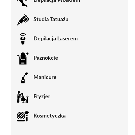
Depilacja Woskiem
Studia Tatuażu
Depilacja Laserem
Paznokcie
Manicure
Fryzjer
Kosmetyczka