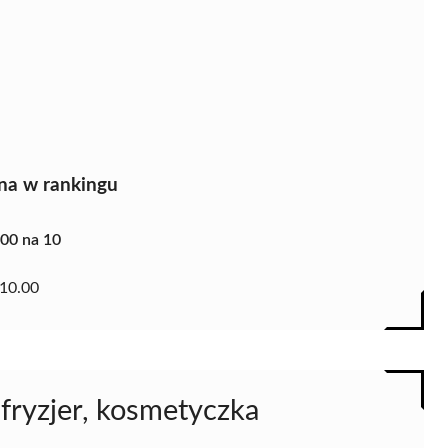
na w rankingu
.00 na 10
10.00
 fryzjer, kosmetyczka