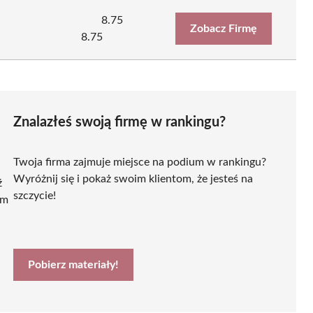
8.75
Zobacz Firmę
8.75
Znalazłeś swoją firmę w rankingu?
Twoja firma zajmuje miejsce na podium w rankingu?
Wyróżnij się i pokaż swoim klientom, że jesteś na
ź
szczycie!
ym
Pobierz materiały!