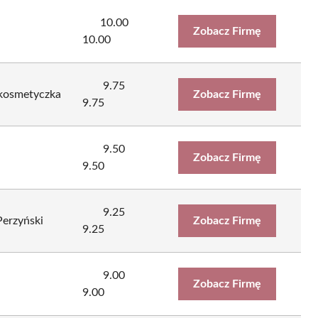
10.00
a
Zobacz Firmę
10.00
9.75
, kosmetyczka
Zobacz Firmę
9.75
9.50
Zobacz Firmę
9.50
9.25
Perzyński
Zobacz Firmę
9.25
9.00
i
Zobacz Firmę
9.00