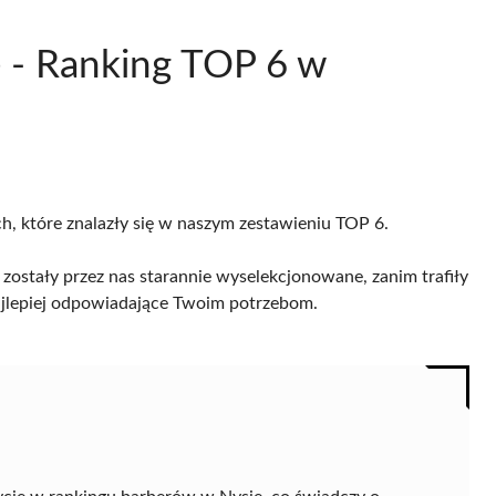
e - Ranking TOP 6 w
ch, które znalazły się w naszym zestawieniu TOP 6.
zostały przez nas starannie wyselekcjonowane, zanim trafiły
 najlepiej odpowiadające Twoim potrzebom.