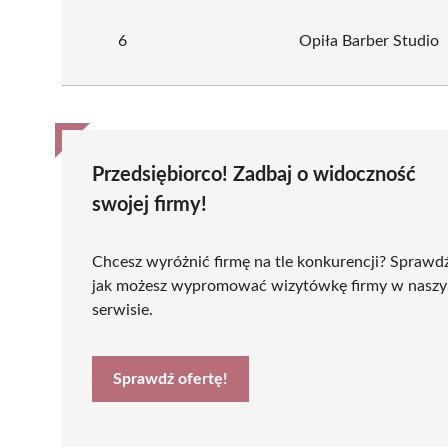
6
Opiła Barber Studio
Przedsiębiorco! Zadbaj o widoczność
swojej firmy!
Chcesz wyróżnić firmę na tle konkurencji? Sprawd
jak możesz wypromować wizytówkę firmy w nasz
serwisie.
Sprawdź ofertę!