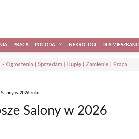
NIA
PRACA
POGODA
NEKROLOGI
DLA MIESZKAŃ
 - Ogłoszenia | Sprzedam | Kupię | Zamienię | Praca
e Salony w 2026 roku
psze Salony w 2026