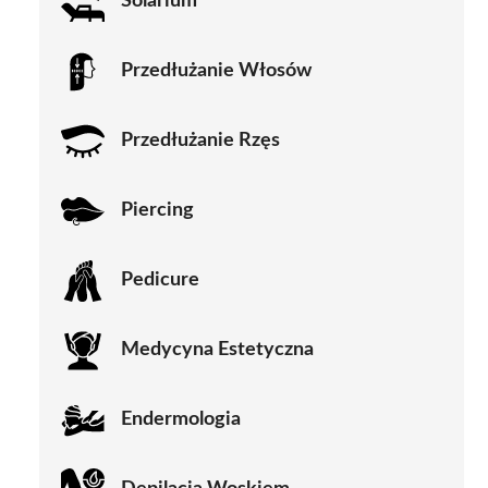
Solarium
Przedłużanie Włosów
Przedłużanie Rzęs
Piercing
Pedicure
Medycyna Estetyczna
Endermologia