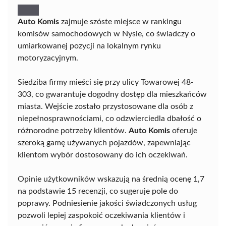
Auto Komis
zajmuje szóste miejsce w rankingu
komisów samochodowych w Nysie, co świadczy o
umiarkowanej pozycji na lokalnym rynku
motoryzacyjnym.
Siedziba firmy mieści się przy ulicy Towarowej 48-
303, co gwarantuje dogodny dostęp dla mieszkańców
miasta. Wejście zostało przystosowane dla osób z
niepełnosprawnościami, co odzwierciedla dbałość o
różnorodne potrzeby klientów.
Auto Komis
oferuje
szeroką gamę używanych pojazdów, zapewniając
klientom wybór dostosowany do ich oczekiwań.
Opinie użytkowników wskazują na średnią ocenę 1,7
na podstawie 15 recenzji, co sugeruje pole do
poprawy. Podniesienie jakości świadczonych usług
pozwoli lepiej zaspokoić oczekiwania klientów i