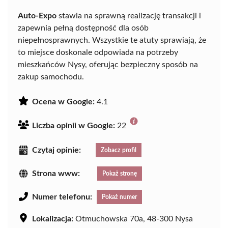
Auto-Expo
stawia na sprawną realizację transakcji i
zapewnia pełną dostępność dla osób
niepełnosprawnych. Wszystkie te atuty sprawiają, że
to miejsce doskonale odpowiada na potrzeby
mieszkańców Nysy, oferując bezpieczny sposób na
zakup samochodu.
Ocena w Google:
4.1
Liczba opinii w Google:
22
Czytaj opinie:
Zobacz profil
Strona www:
Pokaż stronę
Numer telefonu:
Pokaż numer
Lokalizacja:
Otmuchowska 70a, 48-300 Nysa