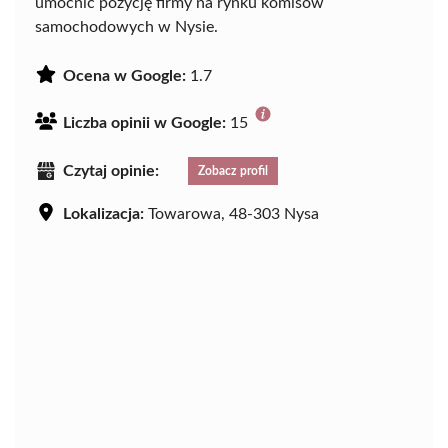
umocnić pozycję firmy na rynku komisów
samochodowych w Nysie.
Ocena w Google:
1.7
Liczba opinii w Google:
15
Czytaj opinie:
Zobacz profil
Lokalizacja:
Towarowa, 48-303 Nysa