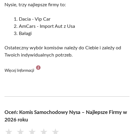
Nysie, trzy najlepsze firmy to:
Dacia - Vip Car
AmCars - Import Aut z Usa
Bałagi
Ostateczny wybór komisów należy do Ciebie i zależy od
Twoich indywidualnych potrzeb.
Więcej Informacji
Oceń: Komis Samochodowy Nysa – Najlepsze Firmy w
2026 roku
★
★
★
★
★