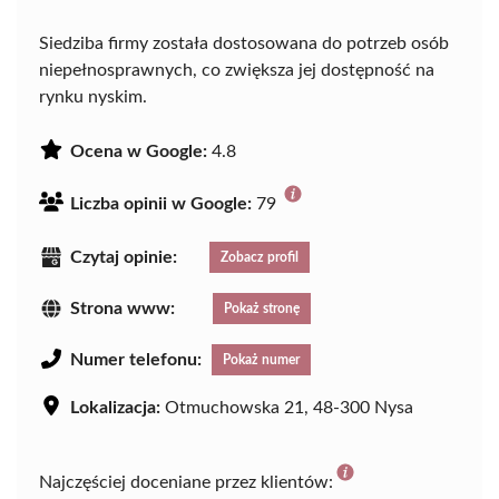
Siedziba firmy została dostosowana do potrzeb osób
niepełnosprawnych, co zwiększa jej dostępność na
rynku nyskim.
Ocena w Google:
4.8
Liczba opinii w Google:
79
Czytaj opinie:
Zobacz profil
Strona www:
Pokaż stronę
Numer telefonu:
Pokaż numer
Lokalizacja:
Otmuchowska 21, 48-300 Nysa
Najczęściej doceniane przez klientów: