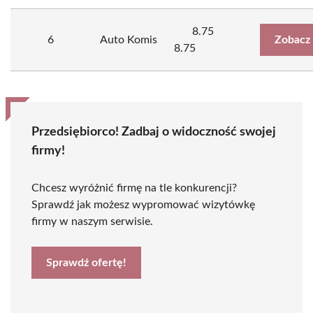
8.75
6
Auto Komis
Zobacz
8.75
Przedsiębiorco! Zadbaj o widoczność swojej
firmy!
Chcesz wyróżnić firmę na tle konkurencji?
Sprawdź jak możesz wypromować wizytówkę
firmy w naszym serwisie.
Sprawdź ofertę!