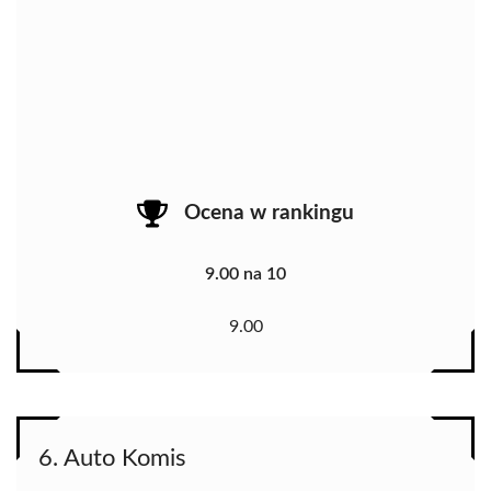
Ocena w rankingu
9.00 na 10
9.00
6. Auto Komis