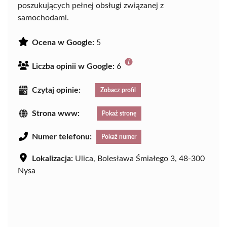
poszukujących pełnej obsługi związanej z
samochodami.
Ocena w Google:
5
Liczba opinii w Google:
6
Czytaj opinie:
Zobacz profil
Strona www:
Pokaż stronę
Numer telefonu:
Pokaż numer
Lokalizacja:
Ulica, Bolesława Śmiałego 3, 48-300
Nysa