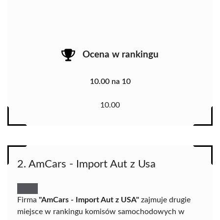
Ocena w rankingu
10.00 na 10
10.00
2. AmCars - Import Aut z Usa
Firma
"AmCars - Import Aut z USA"
zajmuje drugie
miejsce w rankingu komisów samochodowych w