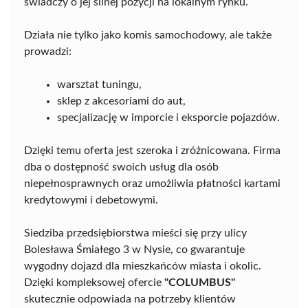
świadczy o jej silnej pozycji na lokalnym rynku.
Działa nie tylko jako komis samochodowy, ale także
prowadzi:
warsztat tuningu,
sklep z akcesoriami do aut,
specjalizację w imporcie i eksporcie pojazdów.
Dzięki temu oferta jest szeroka i zróżnicowana. Firma
dba o dostępność swoich usług dla osób
niepełnosprawnych oraz umożliwia płatności kartami
kredytowymi i debetowymi.
Siedziba przedsiębiorstwa mieści się przy ulicy
Bolesława Śmiałego 3 w Nysie, co gwarantuje
wygodny dojazd dla mieszkańców miasta i okolic.
Dzięki kompleksowej ofercie
"COLUMBUS"
skutecznie odpowiada na potrzeby klientów