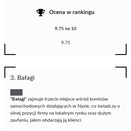
Ocena w rankingu
9.75 na 10
9.75
3. Bałagi
"Bałagi"
zajmuje trzecie miejsce wśród komisów
samochodowych działających w Nysie, co świadczy o
silnej pozycji firmy na lokalnym rynku oraz dużym
zaufaniu, jakim obdarzają ją klienci.