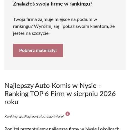
Znalazłeś swoją firmę w rankingu?
Twoja firma zajmuje miejsce na podium w
rankingu? Wyróżnij się i pokaż swoim klientom, że
jesteś na szczycie!
Pobierz materiały!
Najlepszy Auto Komis w Nysie -
Ranking TOP 6 Firm w sierpniu 2026
roku
Ranking według portalu nysa-info.pl
Poniżej prezentujemy najlepsze firmy w Nysie i okolicach,