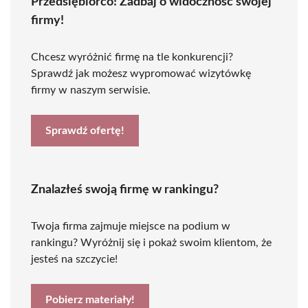
Przedsiębiorco! Zadbaj o widoczność swojej
firmy!
Chcesz wyróżnić firmę na tle konkurencji?
Sprawdź jak możesz wypromować wizytówkę
firmy w naszym serwisie.
Sprawdź ofertę!
Znalazłeś swoją firmę w rankingu?
Twoja firma zajmuje miejsce na podium w
rankingu? Wyróżnij się i pokaż swoim klientom, że
jesteś na szczycie!
Pobierz materiały!