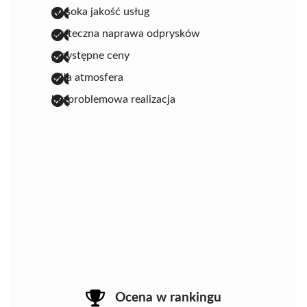
wysoka jakość usług
skuteczna naprawa odprysków
przystępne ceny
miła atmosfera
bezproblemowa realizacja
Ocena w rankingu