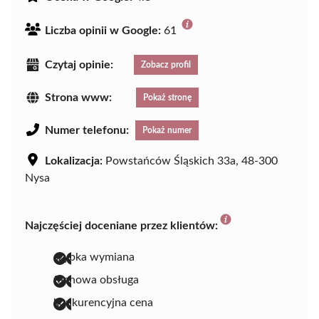
Liczba opinii w Google:
61
Czytaj opinie:
Zobacz profil
Strona www:
Pokaż stronę
Numer telefonu:
Pokaż numer
Lokalizacja:
Powstańców Śląskich 33a, 48-300
Nysa
Najczęściej doceniane przez klientów:
szybka wymiana
fachowa obsługa
konkurencyjna cena