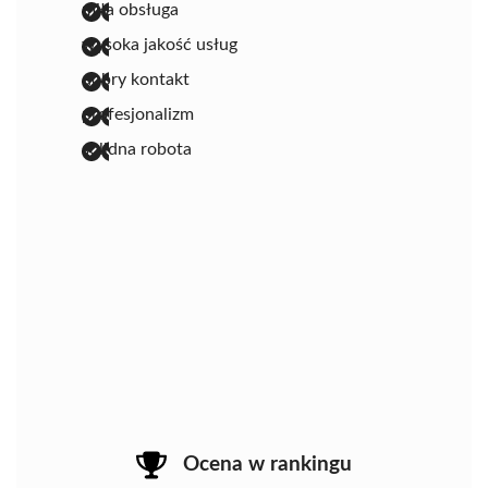
miła obsługa
wysoka jakość usług
dobry kontakt
profesjonalizm
solidna robota
Ocena w rankingu