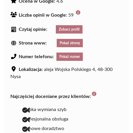
Ocena w Google:
4.6
Liczba opinii w Google:
59
Czytaj opinie:
Zobacz profil
Strona www:
Pokaż stronę
Numer telefonu:
Pokaż numer
Lokalizacja:
aleja Wojska Polskiego 4, 48-300
Nysa
Najczęściej doceniane przez klientów:
szybka wymiana szyb
profesjonalna obsługa
fachowe doradztwo