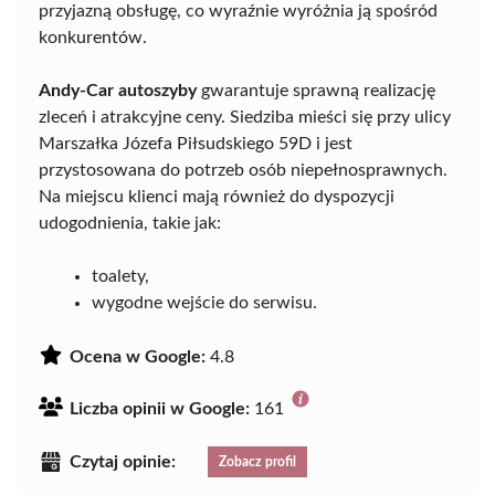
przyjazną obsługę, co wyraźnie wyróżnia ją spośród
konkurentów.
Andy-Car autoszyby
gwarantuje sprawną realizację
zleceń i atrakcyjne ceny. Siedziba mieści się przy ulicy
Marszałka Józefa Piłsudskiego 59D i jest
przystosowana do potrzeb osób niepełnosprawnych.
Na miejscu klienci mają również do dyspozycji
udogodnienia, takie jak:
toalety,
wygodne wejście do serwisu.
Ocena w Google:
4.8
Liczba opinii w Google:
161
Czytaj opinie:
Zobacz profil