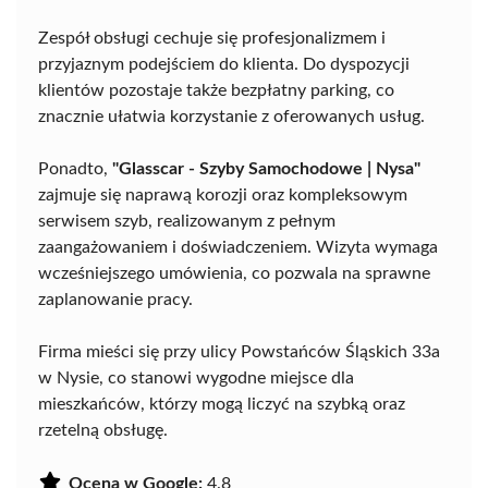
Zespół obsługi cechuje się profesjonalizmem i
przyjaznym podejściem do klienta. Do dyspozycji
klientów pozostaje także bezpłatny parking, co
znacznie ułatwia korzystanie z oferowanych usług.
Ponadto,
"Glasscar - Szyby Samochodowe | Nysa"
zajmuje się naprawą korozji oraz kompleksowym
serwisem szyb, realizowanym z pełnym
zaangażowaniem i doświadczeniem. Wizyta wymaga
wcześniejszego umówienia, co pozwala na sprawne
zaplanowanie pracy.
Firma mieści się przy ulicy Powstańców Śląskich 33a
w Nysie, co stanowi wygodne miejsce dla
mieszkańców, którzy mogą liczyć na szybką oraz
rzetelną obsługę.
Ocena w Google:
4.8