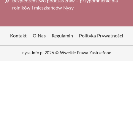
Bezpieczeństwo podczas żniw – przypomnienie dla
rolników i mieszkańców Nysy
Kontakt
O Nas
Regulamin
Polityka Prywatności
nysa-info.pl 2026 © Wszelkie Prawa Zastrzeżone