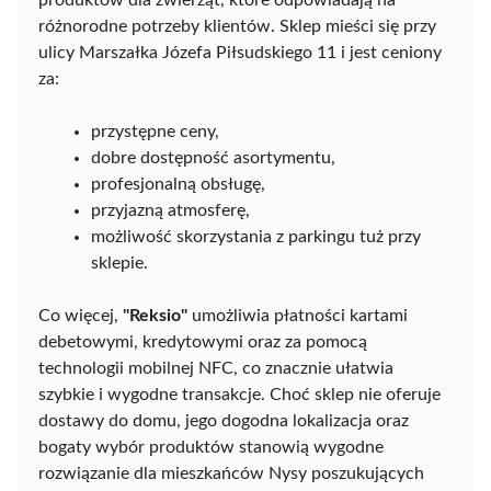
produktów dla zwierząt, które odpowiadają na
różnorodne potrzeby klientów. Sklep mieści się przy
ulicy Marszałka Józefa Piłsudskiego 11 i jest ceniony
za:
przystępne ceny,
dobre dostępność asortymentu,
profesjonalną obsługę,
przyjazną atmosferę,
możliwość skorzystania z parkingu tuż przy
sklepie.
Co więcej,
"Reksio"
umożliwia płatności kartami
debetowymi, kredytowymi oraz za pomocą
technologii mobilnej NFC, co znacznie ułatwia
szybkie i wygodne transakcje. Choć sklep nie oferuje
dostawy do domu, jego dogodna lokalizacja oraz
bogaty wybór produktów stanowią wygodne
rozwiązanie dla mieszkańców Nysy poszukujących