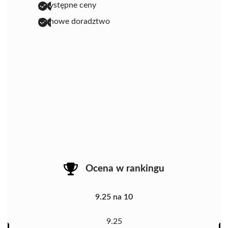
przystępne ceny
fachowe doradztwo
Ocena w rankingu
9.25 na 10
9.25