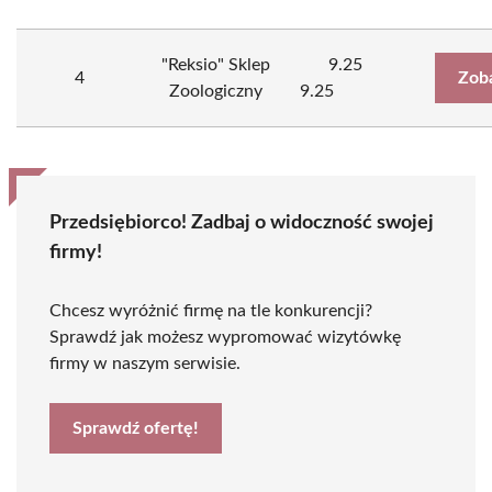
"Reksio" Sklep
9.25
4
Zob
Zoologiczny
9.25
Przedsiębiorco! Zadbaj o widoczność swojej
firmy!
Chcesz wyróżnić firmę na tle konkurencji?
Sprawdź jak możesz wypromować wizytówkę
firmy w naszym serwisie.
Sprawdź ofertę!