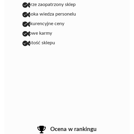
dobrze zaopatrzony sklep
wysoka wiedza personelu
konkurencyjne ceny
zdrowe karmy
czystość sklepu
Ocena w rankingu