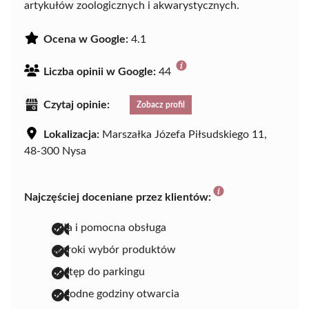
artykułów zoologicznych i akwarystycznych.
Ocena w Google:
4.1
Liczba opinii w Google:
44
Czytaj opinie:
Zobacz profil
Lokalizacja:
Marszałka Józefa Piłsudskiego 11,
48-300 Nysa
Najczęściej doceniane przez klientów:
miła i pomocna obsługa
szeroki wybór produktów
dostęp do parkingu
dogodne godziny otwarcia