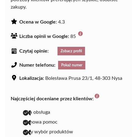
zakupy.
Ocena w Google:
4.3
Liczba opinii w Google:
85
Czytaj opinie:
Zobacz profil
Numer telefonu:
Pokaż numer
Lokalizacja:
Bolesława Prusa 23/1, 48-303 Nysa
Najczęściej doceniane przez klientów:
miła obsługa
fachowa pomoc
duży wybór produktów