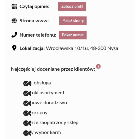
Czytaj opinie:
Zobacz profil
Strona www:
Pokaż stronę
Numer telefonu:
Pokaż numer
Lokalizacja:
Wrocławska 10/1u, 48-300 Nysa
Najczęściej doceniane przez klientów:
miła obsługa
szeroki asortyment
fachowe doradztwo
dobre ceny
dobrze zaopatrzony sklep
duży wybór karm