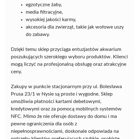
egzotyczne żaby,
media filtracyjne,
wysokiej jakości karmy,
akcesoria dla zwierząt, takie jak wołowe uszy
do zabawy.
Dzięki temu sklep przyciąga entuzjastów akwarium
poszukujących szerokiego wyboru produktów. Klienci
mogą liczyć na profesjonalną obsługę oraz atrakcyjne
ceny.
Zakupy w punkcie stacjonarnym przy ul. Bolesława
Prusa 23/1 w Nysie są proste i wygodne. Sklep
umożliwia płatności kartami debetowymi,
kredytowymi oraz za pomocą mobilnych systemów
NFC. Mimo że nie oferuje dostawy do domu i ma
pewne ograniczenia dla osób z
niepełnosprawnościami, doskonale odpowiada na
potrzeby klientów preferujących szybkie, osobiste