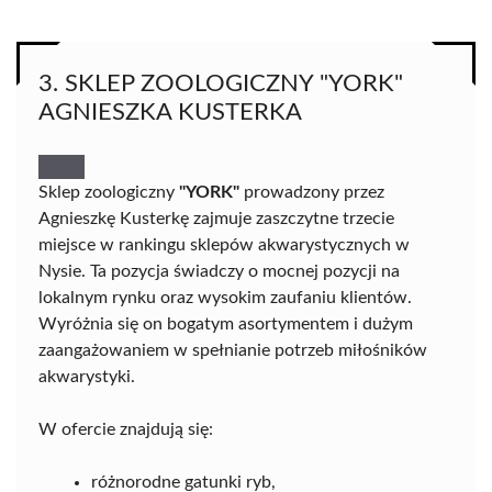
3. SKLEP ZOOLOGICZNY "YORK"
AGNIESZKA KUSTERKA
Sklep zoologiczny
"YORK"
prowadzony przez
Agnieszkę Kusterkę zajmuje zaszczytne trzecie
miejsce w rankingu sklepów akwarystycznych w
Nysie. Ta pozycja świadczy o mocnej pozycji na
lokalnym rynku oraz wysokim zaufaniu klientów.
Wyróżnia się on bogatym asortymentem i dużym
zaangażowaniem w spełnianie potrzeb miłośników
akwarystyki.
W ofercie znajdują się:
różnorodne gatunki ryb,