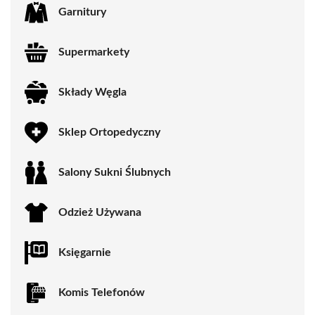
Garnitury
Supermarkety
Składy Węgla
Sklep Ortopedyczny
Salony Sukni Ślubnych
Odzież Używana
Księgarnie
Komis Telefonów