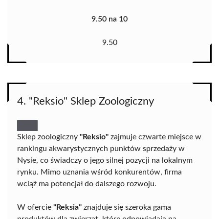
9.50 na 10
9.50
4. "Reksio" Sklep Zoologiczny
Sklep zoologiczny
"Reksio"
zajmuje czwarte miejsce w
rankingu akwarystycznych punktów sprzedaży w
Nysie, co świadczy o jego silnej pozycji na lokalnym
rynku. Mimo uznania wśród konkurentów, firma
wciąż ma potencjał do dalszego rozwoju.
W ofercie
"Reksia"
znajduje się szeroka gama