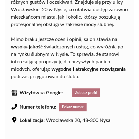
różnych gustów i oczekiwań. Znajduje się przy ulicy
Wrocławskiej 20 w Nysie, co ułatwia dostęp zarówno
mieszkańcom miasta, jak i okolic, którzy poszukują
profesjonalnej obsługi w zakresie mody ślubnej.
Mimo braku jeszcze ocen i opinii, salon stawia na
wysoką jakość
świadczonych usług, co wyróżnia go
na rynku ślubnym w Nysie. To sprawia, że stanowi
interesującą propozycję dla przyszłych panien
młodych, oferując
wygodne i atrakcyjne rozwiązania
podczas przygotowań do ślubu.
Wizytówka Google:
Zobacz profil
Numer telefonu:
Pokaż numer
Lokalizacja:
Wrocławska 20, 48-300 Nysa