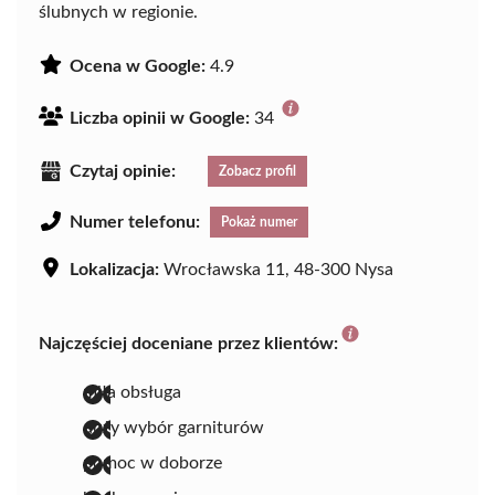
ślubnych w regionie.
Ocena w Google:
4.9
Liczba opinii w Google:
34
Czytaj opinie:
Zobacz profil
Numer telefonu:
Pokaż numer
Lokalizacja:
Wrocławska 11, 48-300 Nysa
Najczęściej doceniane przez klientów:
miła obsługa
duży wybór garniturów
pomoc w doborze