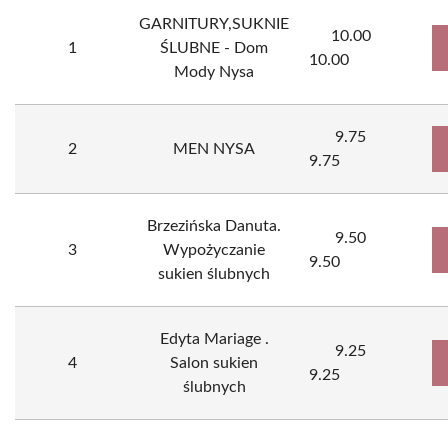
GARNITURY,SUKNIE
10.00
1
ŚLUBNE - Dom
10.00
Mody Nysa
9.75
2
MEN NYSA
9.75
Brzezińska Danuta.
9.50
3
Wypożyczanie
9.50
sukien ślubnych
Edyta Mariage .
9.25
4
Salon sukien
9.25
ślubnych