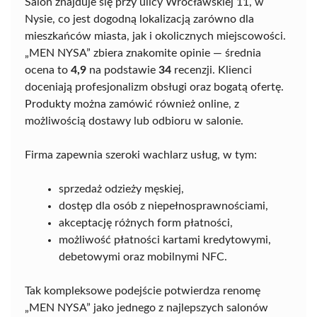
Salon znajduje się przy ulicy Wrocławskiej 11, w
Nysie, co jest dogodną lokalizacją zarówno dla
mieszkańców miasta, jak i okolicznych miejscowości.
„MEN NYSA” zbiera znakomite opinie — średnia
ocena to
4,9
na podstawie
34
recenzji. Klienci
doceniają profesjonalizm obsługi oraz bogatą ofertę.
Produkty można zamówić również online, z
możliwością dostawy lub odbioru w salonie.
Firma zapewnia szeroki wachlarz usług, w tym:
sprzedaż odzieży męskiej,
dostęp dla osób z niepełnosprawnościami,
akceptację różnych form płatności,
możliwość płatności kartami kredytowymi,
debetowymi oraz mobilnymi NFC.
Tak kompleksowe podejście potwierdza renomę
„MEN NYSA” jako jednego z najlepszych salonów