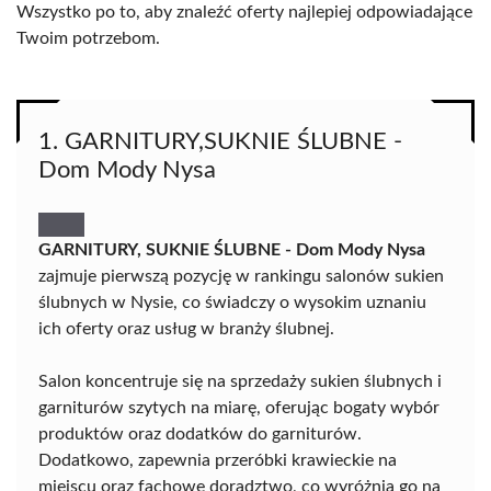
Wszystko po to, aby znaleźć oferty najlepiej odpowiadające
Twoim potrzebom.
1. GARNITURY,SUKNIE ŚLUBNE -
Dom Mody Nysa
GARNITURY, SUKNIE ŚLUBNE - Dom Mody Nysa
zajmuje pierwszą pozycję w rankingu salonów sukien
ślubnych w Nysie, co świadczy o wysokim uznaniu
ich oferty oraz usług w branży ślubnej.
Salon koncentruje się na sprzedaży sukien ślubnych i
garniturów szytych na miarę, oferując bogaty wybór
produktów oraz dodatków do garniturów.
Dodatkowo, zapewnia przeróbki krawieckie na
miejscu oraz fachowe doradztwo, co wyróżnia go na