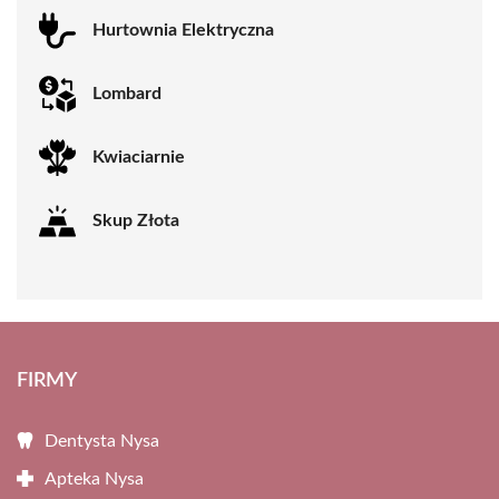
Hurtownia Elektryczna
Lombard
Kwiaciarnie
Skup Złota
FIRMY
Dentysta Nysa
Apteka Nysa