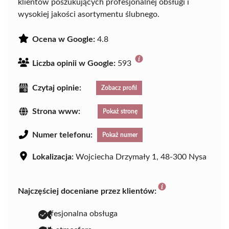
klientów poszukujących profesjonalnej obsługi i
wysokiej jakości asortymentu ślubnego.
Ocena w Google:
4.8
Liczba opinii w Google:
593
Czytaj opinie:
Zobacz profil
Strona www:
Pokaż stronę
Numer telefonu:
Pokaż numer
Lokalizacja:
Wojciecha Drzymały 1, 48-300 Nysa
Najczęściej doceniane przez klientów:
profesjonalna obsługa