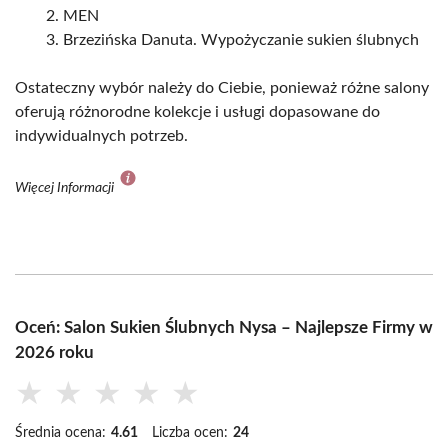
MEN
Brzezińska Danuta. Wypożyczanie sukien ślubnych
Ostateczny wybór należy do Ciebie, ponieważ różne salony
oferują różnorodne kolekcje i usługi dopasowane do
indywidualnych potrzeb.
Więcej Informacji
Oceń: Salon Sukien Ślubnych Nysa – Najlepsze Firmy w
2026 roku
★
★
★
★
★
Średnia ocena:
4.61
Liczba ocen:
24