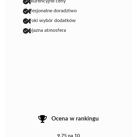
konkurencyjne ceny
profesjonalne doradztwo
szeroki wybór dodatków
przyjazna atmosfera
Ocena w rankingu
9.75 na 10