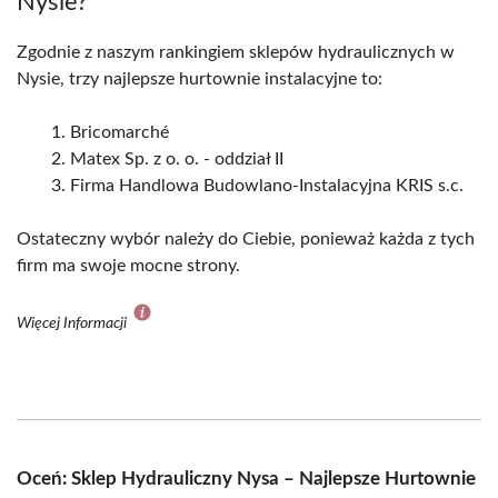
Nysie?
Zgodnie z naszym rankingiem sklepów hydraulicznych w
Nysie, trzy najlepsze hurtownie instalacyjne to:
Bricomarché
Matex Sp. z o. o. - oddział II
Firma Handlowa Budowlano-Instalacyjna KRIS s.c.
Ostateczny wybór należy do Ciebie, ponieważ każda z tych
firm ma swoje mocne strony.
Więcej Informacji
Oceń: Sklep Hydrauliczny Nysa – Najlepsze Hurtownie