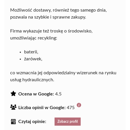
Możliwość dostawy, również tego samego dnia,
pozwala na szybkie i sprawne zakupy.
Firma wykazuje też troskę o środowisko,
umożliwiając recykling:
baterii,
żarówek,
co wzmacnia jej odpowiedzialny wizerunek na rynku
usług hydraulicznych.
Ocena w Google:
4.5
Liczba opinii w Google:
475
Czytaj opinie:
Zobacz profil