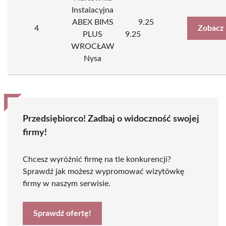
Instalacyjna
ABEX BIMS
9.25
4
Zobacz 
PLUS
9.25
WROCŁAW
Nysa
Przedsiębiorco! Zadbaj o widoczność swojej
firmy!
Chcesz wyróżnić firmę na tle konkurencji?
Sprawdź jak możesz wypromować wizytówkę
firmy w naszym serwisie.
Sprawdź ofertę!