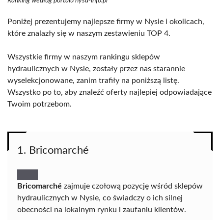
Ranking według portalu nysa-info.pl
Poniżej prezentujemy najlepsze firmy w Nysie i okolicach,
które znalazły się w naszym zestawieniu TOP 4.
Wszystkie firmy w naszym rankingu sklepów
hydraulicznych w Nysie, zostały przez nas starannie
wyselekcjonowane, zanim trafiły na poniższą listę.
Wszystko po to, aby znaleźć oferty najlepiej odpowiadające
Twoim potrzebom.
1. Bricomarché
Bricomarché
zajmuje czołową pozycję wśród sklepów
hydraulicznych w Nysie, co świadczy o ich silnej
obecności na lokalnym rynku i zaufaniu klientów.