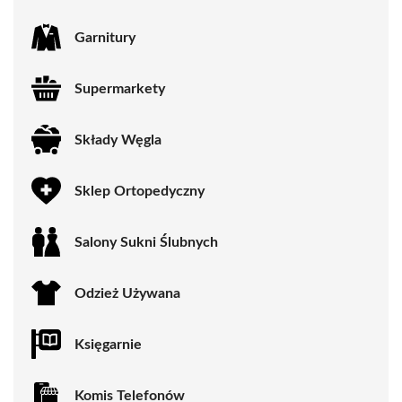
Garnitury
Supermarkety
Składy Węgla
Sklep Ortopedyczny
Salony Sukni Ślubnych
Odzież Używana
Księgarnie
Komis Telefonów