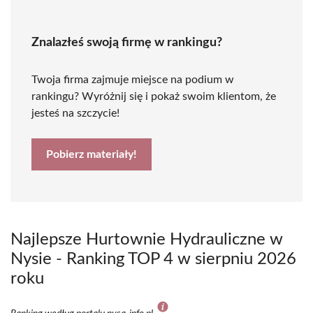
Znalazłeś swoją firmę w rankingu?
Twoja firma zajmuje miejsce na podium w
rankingu? Wyróżnij się i pokaż swoim klientom, że
jesteś na szczycie!
Pobierz materiały!
Najlepsze Hurtownie Hydrauliczne w
Nysie - Ranking TOP 4 w sierpniu 2026
roku