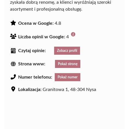
zyskała dobrą renomę, a klienci wyróżniają szeroki
asortyment i profesjonalną obsługę.
Ocena w Google:
4.8
Liczba opinii w Google:
4
Czytaj opinie:
Zobacz profil
Strona www:
Pokaż stronę
Numer telefonu:
Pokaż numer
Lokalizacja:
Granitowa 1, 48-304 Nysa