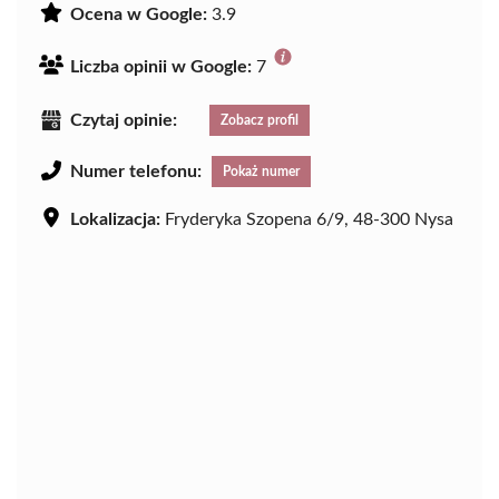
Ocena w Google:
3.9
Liczba opinii w Google:
7
Czytaj opinie:
Zobacz profil
Numer telefonu:
Pokaż numer
Lokalizacja:
Fryderyka Szopena 6/9, 48-300 Nysa