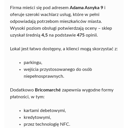
Firma mieści się pod adresem
Adama Asnyka 9
i
oferuje szeroki wachlarz usług, które w pełni
odpowiadają potrzebom mieszkańców miasta.
Wysoki poziom obsługi potwierdzają oceny – sklep
uzyskał średnią
4,5
na podstawie
475
opinii.
Lokal jest łatwo dostępny, a klienci mogą skorzystać z:
parkingu,
wejścia przystosowanego do osób
niepełnosprawnych.
Dodatkowo
Bricomarché
zapewnia wygodne formy
płatności, w tym:
kartami debetowymi,
kredytowymi,
przez technologię NFC.