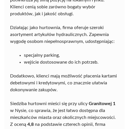
potwierdza jej silną pozycję na lokalnym rynku.
Klienci cenią sobie zarówno bogaty wybór
produktów, jak i jakość obsługi.
Działając jako hurtownia, firma oferuje szeroki
asortyment artykułów hydraulicznych. Zapewnia
wygodę osobom niepełnosprawnym, udostępniając:
specjalny parking,
wejście dostosowane do ich potrzeb.
Dodatkowo, klienci mają możliwość płacenia kartami
debetowymi i kredytowymi, co znacznie ułatwia
dokonywanie zakupów.
Siedziba hurtowni mieści się przy ulicy
Granitowej 1
w Nysie, co sprawia, że jest łatwo dostępna dla
mieszkańców miasta oraz okolicznych miejscowości.
Z oceną
4,8
na podstawie czterech opinii, firma