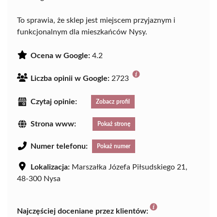
To sprawia, że sklep jest miejscem przyjaznym i
funkcjonalnym dla mieszkańców Nysy.
Ocena w Google:
4.2
Liczba opinii w Google:
2723
Czytaj opinie:
Zobacz profil
Strona www:
Pokaż stronę
Numer telefonu:
Pokaż numer
Lokalizacja:
Marszałka Józefa Piłsudskiego 21,
48-300 Nysa
Najczęściej doceniane przez klientów: