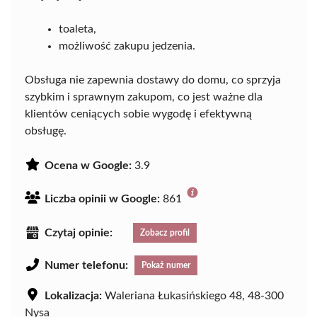
toaleta,
możliwość zakupu jedzenia.
Obsługa nie zapewnia dostawy do domu, co sprzyja
szybkim i sprawnym zakupom, co jest ważne dla
klientów ceniących sobie wygodę i efektywną
obsługę.
Ocena w Google:
3.9
Liczba opinii w Google:
861
Czytaj opinie:
Zobacz profil
Numer telefonu:
Pokaż numer
Lokalizacja:
Waleriana Łukasińskiego 48, 48-300
Nysa