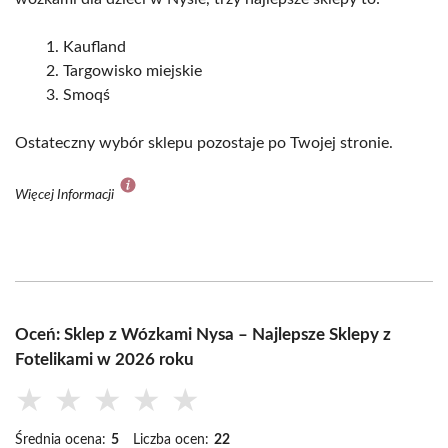
Kaufland
Targowisko miejskie
Smoqś
Ostateczny wybór sklepu pozostaje po Twojej stronie.
Więcej Informacji
Oceń: Sklep z Wózkami Nysa – Najlepsze Sklepy z
Fotelikami w 2026 roku
★
★
★
★
★
Średnia ocena:
5
Liczba ocen:
22