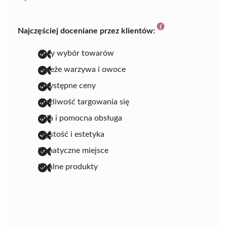
Najczęściej doceniane przez klientów:
duży wybór towarów
świeże warzywa i owoce
przystępne ceny
możliwość targowania się
miła i pomocna obsługa
czystość i estetyka
klimatyczne miejsce
lokalne produkty