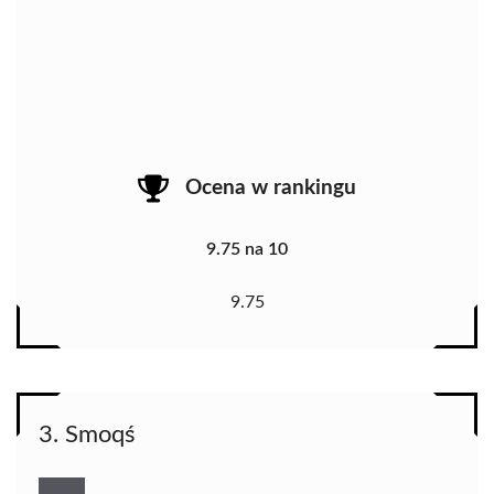
Ocena w rankingu
9.75 na 10
9.75
3. Smoqś