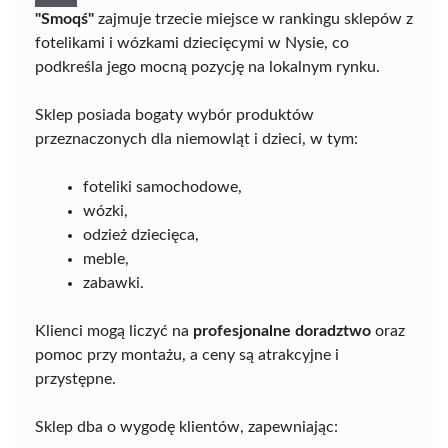
"Smoqś"
zajmuje trzecie miejsce w rankingu sklepów z
fotelikami i wózkami dziecięcymi w Nysie, co
podkreśla jego mocną pozycję na lokalnym rynku.
Sklep posiada bogaty wybór produktów
przeznaczonych dla niemowląt i dzieci, w tym:
foteliki samochodowe,
wózki,
odzież dziecięca,
meble,
zabawki.
Klienci mogą liczyć na
profesjonalne doradztwo
oraz
pomoc przy montażu, a ceny są atrakcyjne i
przystępne.
Sklep dba o wygodę klientów, zapewniając: