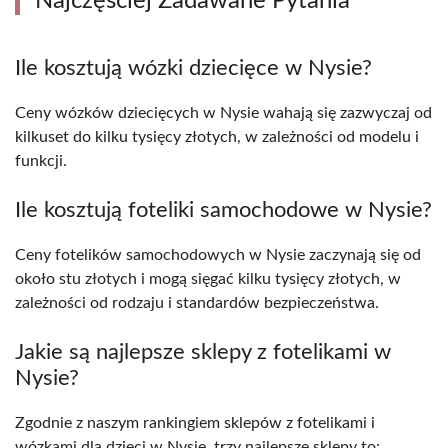
Najczęściej Zadawane Pytania
Ile kosztują wózki dziecięce w Nysie?
Ceny wózków dziecięcych w Nysie wahają się zazwyczaj od
kilkuset do kilku tysięcy złotych, w zależności od modelu i
funkcji.
Ile kosztują foteliki samochodowe w Nysie?
Ceny fotelików samochodowych w Nysie zaczynają się od
około stu złotych i mogą sięgać kilku tysięcy złotych, w
zależności od rodzaju i standardów bezpieczeństwa.
Jakie są najlepsze sklepy z fotelikami w
Nysie?
Zgodnie z naszym rankingiem sklepów z fotelikami i
wózkami dla dzieci w Nysie, trzy najlepsze sklepy to: