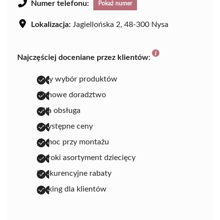
Numer telefonu:
Pokaż numer
Lokalizacja:
Jagiellońska 2, 48-300 Nysa
Najczęściej doceniane przez klientów:
duży wybór produktów
fachowe doradztwo
miła obsługa
przystępne ceny
pomoc przy montażu
szeroki asortyment dziecięcy
konkurencyjne rabaty
parking dla klientów