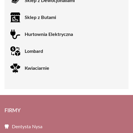
Sklep z Dewocjonaliami
Sklep z Butami
Hurtownia Elektryczna
Lombard
Kwiaciarnie
FIRMY
Dentysta Nysa