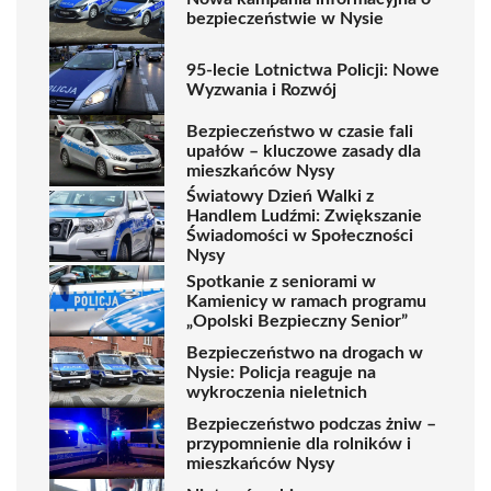
bezpieczeństwie w Nysie
95-lecie Lotnictwa Policji: Nowe
Wyzwania i Rozwój
Bezpieczeństwo w czasie fali
upałów – kluczowe zasady dla
mieszkańców Nysy
Światowy Dzień Walki z
Handlem Ludźmi: Zwiększanie
Świadomości w Społeczności
Nysy
Spotkanie z seniorami w
Kamienicy w ramach programu
„Opolski Bezpieczny Senior”
Bezpieczeństwo na drogach w
Nysie: Policja reaguje na
wykroczenia nieletnich
Bezpieczeństwo podczas żniw –
przypomnienie dla rolników i
mieszkańców Nysy