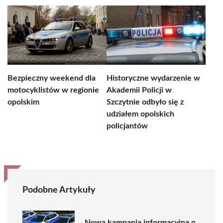
Bezpieczny weekend dla
Historyczne wydarzenie w
motocyklistów w regionie
Akademii Policji w
opolskim
Szczytnie odbyło się z
udziałem opolskich
policjantów
Podobne Artykuły
Nowa kampania informacyjna o