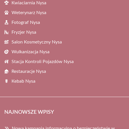
Kwiaciarnia Nysa
Weterynarz Nysa
Fotograf Nysa
Fryzjer Nysa
Salon Kosmetyczny Nysa
Wulkanizacja Nysa
Stacja Kontroli Pojazdów Nysa
Restauracje Nysa
Kebab Nysa
NAJNOWSZE WPISY
Nowa kampania informacyjna o bezpieczeństwie w