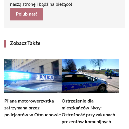
naszą stronę i bądź na bieżąco!
Polub nas!
Zobacz Także
Pijana motorowerzystka
Ostrzeżenie dla
zatrzymana przez
mieszkańców Nysy:
policjantów w Otmuchowie
Ostrożność przy zakupach
prezentów komunijnych