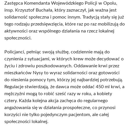
Zastępca Komendanta Wojewódzkiego Policji w Opolu,
insp. Krzysztof Buchała, który zaznaczył, jak ważna jest
solidarność społeczna i pomoc innym. Tradycją stały się już
tego rodzaju przedsięwzięcia, które raz po raz mobilizują do
aktywności oraz wspólnego działania na rzecz lokalnej
społeczności.
Policjanci, pełniąc swoją służbę, codziennie mają do
czynienia z sytuacjami, w których krew może decydować o
życiu i zdrowiu poszkodowanych. Oddawanie krwi przez
mieszkańców Nysy to wyraz solidarności oraz gotowości
do niesienia pomocy tym, którzy jej najbardziej potrzebują.
Regulacje stwierdzają, że dawca może oddać 450 ml krwi, a
mężczyźni mogą to robić sześć razy w roku, a kobiety
cztery. Każda kolejna akcja zachęca do regularnego
angażowania się w działania prospołeczne, co przynosi
korzyści nie tylko pojedynczym pacjentom, ale całej
społeczności lokalnej.