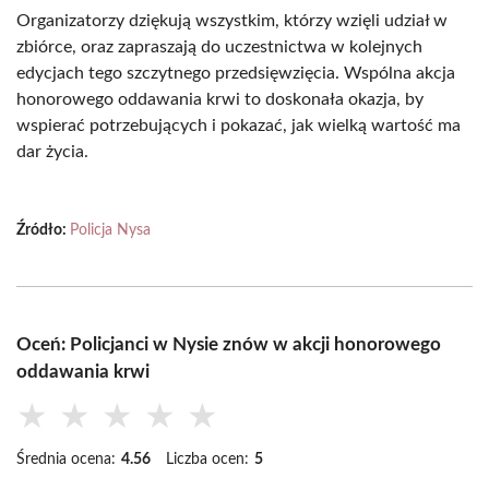
Organizatorzy dziękują wszystkim, którzy wzięli udział w
zbiórce, oraz zapraszają do uczestnictwa w kolejnych
edycjach tego szczytnego przedsięwzięcia. Wspólna akcja
honorowego oddawania krwi to doskonała okazja, by
wspierać potrzebujących i pokazać, jak wielką wartość ma
dar życia.
Źródło:
Policja Nysa
Oceń: Policjanci w Nysie znów w akcji honorowego
oddawania krwi
★
★
★
★
★
Średnia ocena:
4.56
Liczba ocen:
5