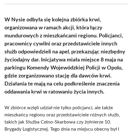
(Twitter)
W Nysie odbyła się kolejna zbiórka krwi,
organizowana w ramach akcji, która łączy
mundurowych z mieszkańcami regionu. Policjanci,
pracownicy cywilni oraz przedstawiciele innych
służb odpowiedzieli na apel, przekazując niezbędny
życiodajny dar. Inicjatywa miała miejsce 8 maja na
parkingu Komendy Wojewódzkiej Policji w Opolu,
gdzie zorganizowano stację dla dawców krwi.
Działania te mają na celu podkreślenie znaczenia
oddawania krwi w ratowaniu życia innych.
W zbiórce wzięli udział nie tylko policjanci, ale także
mieszkańcy regionu oraz przedstawiciele różnych służb,
takich jak Służba Celno-Skarbowa czy żołnierze 10.
Brygady Logistycznej. Tego dnia na miejscu obecny był I