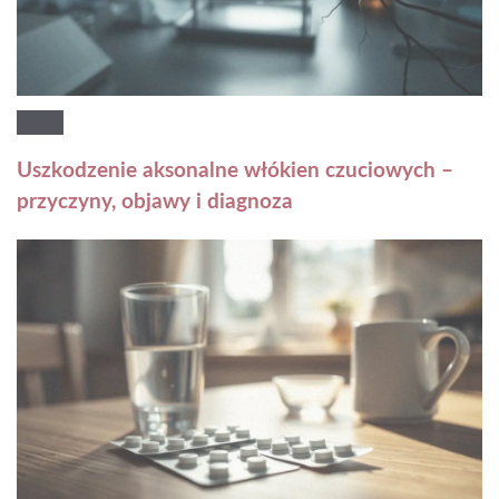
Uszkodzenie aksonalne włókien czuciowych –
przyczyny, objawy i diagnoza