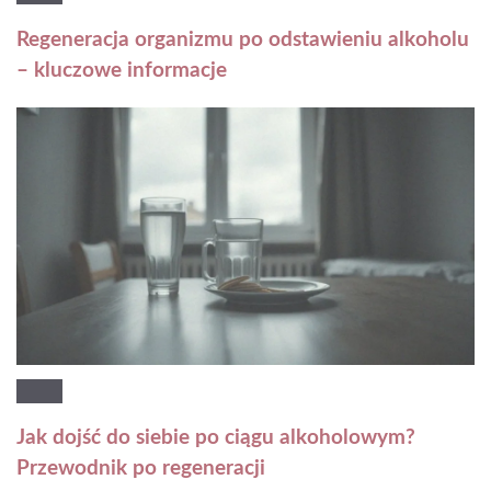
Regeneracja organizmu po odstawieniu alkoholu
– kluczowe informacje
Jak dojść do siebie po ciągu alkoholowym?
Przewodnik po regeneracji