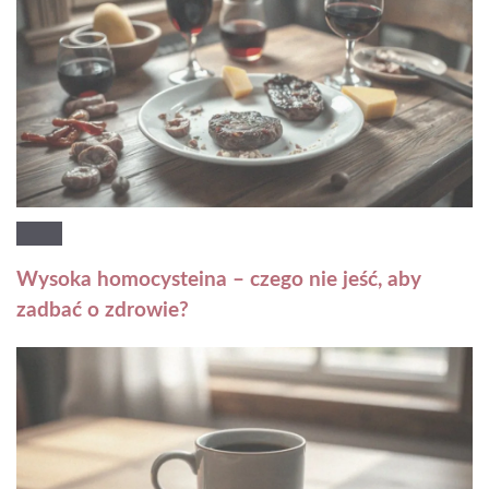
Wysoka homocysteina – czego nie jeść, aby
zadbać o zdrowie?