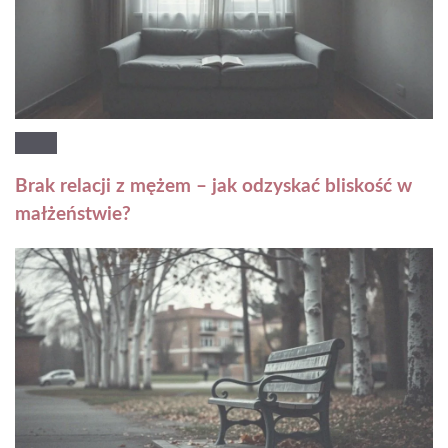
Brak relacji z mężem – jak odzyskać bliskość w
małżeństwie?