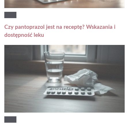
Czy pantoprazol jest na receptę? Wskazania i
dostępność leku