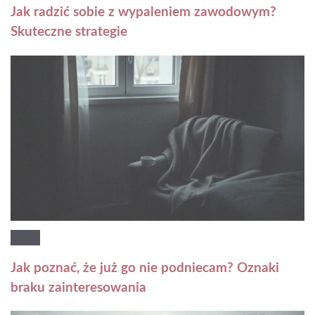
Jak radzić sobie z wypaleniem zawodowym?
Skuteczne strategie
Jak poznać, że już go nie podniecam? Oznaki
braku zainteresowania