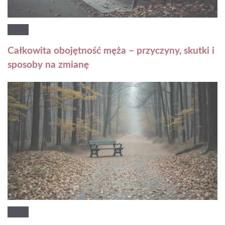
Całkowita obojętność męża – przyczyny, skutki i
sposoby na zmianę