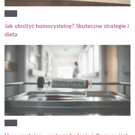
Jak obniżyć homocysteinę? Skuteczne strategie i
dieta