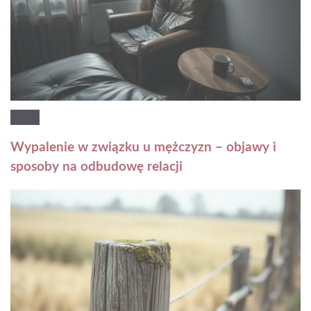
Wypalenie w związku u mężczyzn – objawy i
sposoby na odbudowę relacji