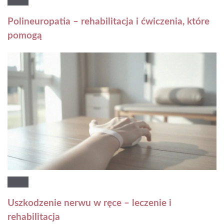
Polineuropatia – rehabilitacja i ćwiczenia, które
pomogą
Uszkodzenie nerwu w ręce – leczenie i
rehabilitacja