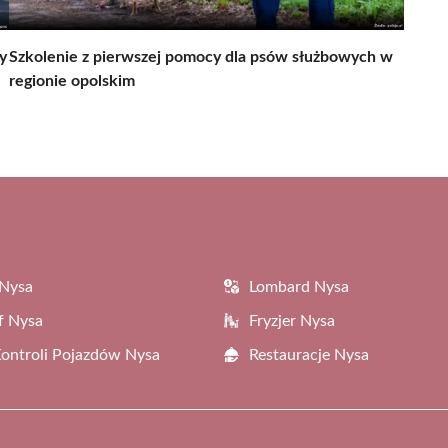
y
Szkolenie z pierwszej pomocy dla psów służbowych w
regionie opolskim
 Nysa
Lombard Nysa
f Nysa
Fryzjer Nysa
Kontroli Pojazdów Nysa
Restauracje Nysa