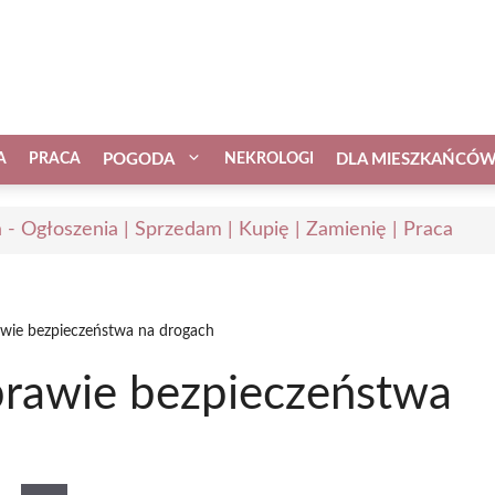
A
PRACA
POGODA
NEKROLOGI
DLA MIESZKAŃCÓ
 - Ogłoszenia | Sprzedam | Kupię | Zamienię | Praca
awie bezpieczeństwa na drogach
prawie bezpieczeństwa