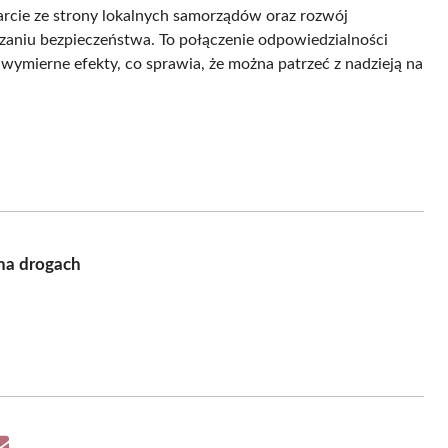
cie ze strony lokalnych samorządów oraz rozwój
szaniu bezpieczeństwa. To połączenie odpowiedzialności
wymierne efekty, co sprawia, że można patrzeć z nadzieją na
na drogach