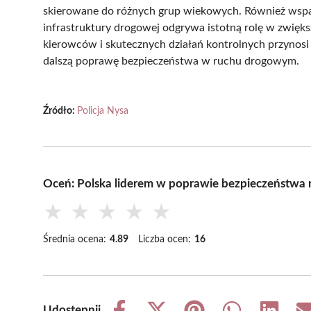
skierowane do różnych grup wiekowych. Również wspar
infrastruktury drogowej odgrywa istotną rolę w zwięk
kierowców i skutecznych działań kontrolnych przynosi 
dalszą poprawę bezpieczeństwa w ruchu drogowym.
Źródło:
Policja Nysa
Oceń: Polska liderem w poprawie bezpieczeństwa 
★
★
★
★
★
Średnia ocena:
4.89
Liczba ocen:
16
Udostępnij