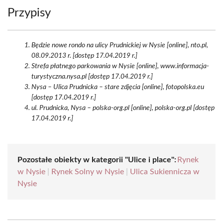
Przypisy
Będzie nowe rondo na ulicy Prudnickiej w Nysie [online], nto.pl,
08.09.2013 r. [dostęp 17.04.2019 r.]
Strefa płatnego parkowania w Nysie [online], www.informacja-
turystyczna.nysa.pl [dostęp 17.04.2019 r.]
Nysa – Ulica Prudnicka – stare zdjęcia [online], fotopolska.eu
[dostęp 17.04.2019 r.]
ul. Prudnicka, Nysa – polska-org.pl [online], polska-org.pl [dostęp
17.04.2019 r.]
Pozostałe obiekty w kategorii "Ulice i place":
Rynek
w Nysie
|
Rynek Solny w Nysie
|
Ulica Sukiennicza w
Nysie