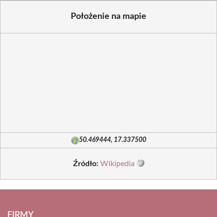
Położenie na mapie
50.469444, 17.337500
Źródło:
Wikipedia
FIRMY