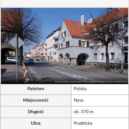
Państwo
Polska
Miejscowość
Nysa
Długość
ok. 370 m
Ulica
Prudnicka