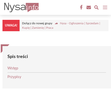
Przejdź
M
do
treści
Dołącz do nowej grupy
Nysa - Ogłoszenia | Sprzedam |
UWAGA!
Kupię | Zamienię | Praca
Spis treści
Wstęp
Przypisy