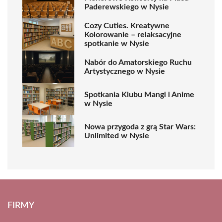
Paderewskiego w Nysie
Cozy Cuties. Kreatywne
Kolorowanie – relaksacyjne
spotkanie w Nysie
Nabór do Amatorskiego Ruchu
Artystycznego w Nysie
Spotkania Klubu Mangi i Anime
w Nysie
Nowa przygoda z grą Star Wars:
Unlimited w Nysie
FIRMY