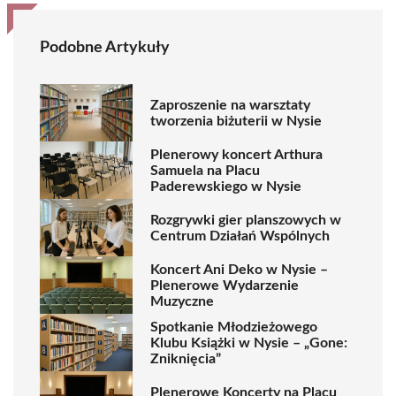
Podobne Artykuły
Zaproszenie na warsztaty
tworzenia biżuterii w Nysie
Plenerowy koncert Arthura
Samuela na Placu
Paderewskiego w Nysie
Rozgrywki gier planszowych w
Centrum Działań Wspólnych
Koncert Ani Deko w Nysie –
Plenerowe Wydarzenie
Muzyczne
Spotkanie Młodzieżowego
Klubu Książki w Nysie – „Gone:
Zniknięcia”
Plenerowe Koncerty na Placu