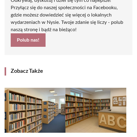
Odkrywaj, dyskutuj i dziel się tym co najlepsze!
Przyłącz się do naszej społeczności na Facebooku,
gdzie możesz dowiedzieć się więcej o lokalnych
wydarzeniach w Nysie. Twoje zdanie się liczy - polub
naszą stronę i bądź na bieżąco!
Polub nas!
Zobacz Także