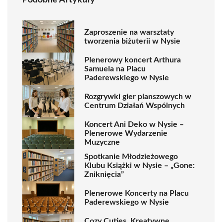
Podobne Artykuły
Zaproszenie na warsztaty
tworzenia biżuterii w Nysie
Plenerowy koncert Arthura
Samuela na Placu
Paderewskiego w Nysie
Rozgrywki gier planszowych w
Centrum Działań Wspólnych
Koncert Ani Deko w Nysie –
Plenerowe Wydarzenie
Muzyczne
Spotkanie Młodzieżowego
Klubu Książki w Nysie – „Gone:
Zniknięcia”
Plenerowe Koncerty na Placu
Paderewskiego w Nysie
Cozy Cuties. Kreatywne