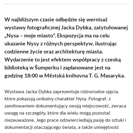
(Twitter)
W najbliższym czasie odbędzie się wernisaż
wystawy fotograficznej Jacka Dybka, zatytułowanej
„Nysa – moje miasto”. Ekspozycja ma na celu
ukazanie Nysy z różnych perspektyw, ilustrując
codzienne życie oraz architekturę miasta.
Wydarzenie to jest efektem współpracy z czeską
biblioteką w Šumperku i zaplanowane jest na
godzinę 18:00 w Městská knihovna T. G. Masaryka.
Wystawa Jacka Dybka zaprezentuje różnorodne ujęcia,
które pokazują unikalny charakter Nysy. Fotograf, z
zamiłowaniem dokumentujący swoją miejscowość, zwraca
uwagę na szczegóły, które dla wielu mogą pozostać
niezauważone. Jego prace odzwierciedlają pasję do sztuki i
dokumentacji otaczającego świata, a także umiejętność