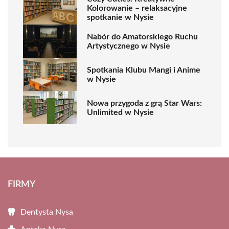
Kolorowanie – relaksacyjne
spotkanie w Nysie
Nabór do Amatorskiego Ruchu
Artystycznego w Nysie
Spotkania Klubu Mangi i Anime
w Nysie
Nowa przygoda z grą Star Wars:
Unlimited w Nysie
FIRMY
Dentysta Nysa