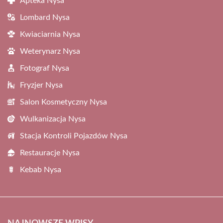
Apteka Nysa
Lombard Nysa
Kwiaciarnia Nysa
Weterynarz Nysa
Fotograf Nysa
Fryzjer Nysa
Salon Kosmetyczny Nysa
Wulkanizacja Nysa
Stacja Kontroli Pojazdów Nysa
Restauracje Nysa
Kebab Nysa