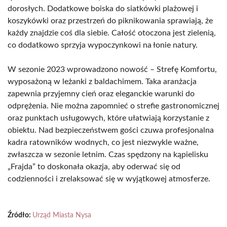
dorosłych. Dodatkowe boiska do siatkówki plażowej i
koszykówki oraz przestrzeń do piknikowania sprawiają, że
każdy znajdzie coś dla siebie. Całość otoczona jest zielenią,
co dodatkowo sprzyja wypoczynkowi na łonie natury.
W sezonie 2023 wprowadzono nowość – Strefę Komfortu,
wyposażoną w leżanki z baldachimem. Taka aranżacja
zapewnia przyjemny cień oraz eleganckie warunki do
odprężenia. Nie można zapomnieć o strefie gastronomicznej
oraz punktach usługowych, które ułatwiają korzystanie z
obiektu. Nad bezpieczeństwem gości czuwa profesjonalna
kadra ratowników wodnych, co jest niezwykle ważne,
zwłaszcza w sezonie letnim. Czas spędzony na kąpielisku
„Frajda” to doskonała okazja, aby oderwać się od
codzienności i zrelaksować się w wyjątkowej atmosferze.
Źródło:
Urząd Miasta Nysa