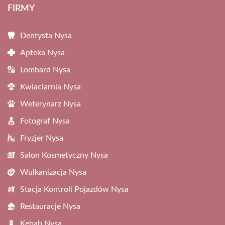
FIRMY
Dentysta Nysa
Apteka Nysa
Lombard Nysa
Kwiaciarnia Nysa
Weterynarz Nysa
Fotograf Nysa
Fryzjer Nysa
Salon Kosmetyczny Nysa
Wulkanizacja Nysa
Stacja Kontroli Pojazdów Nysa
Restauracje Nysa
Kebab Nysa