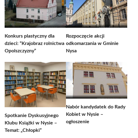
Konkurs plastyczny dla
Rozpoczęcie akcji
dzieci: “Krajobraz rolnictwa
odkomarzania w Gminie
Opolszczyzny”
Nysa
Nabór kandydatek do Rady
Kobiet w Nysie –
Spotkanie Dyskusyjnego
ogłoszenie
Klubu Książki w Nysie –
Temat: „Chłopki”