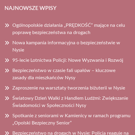
NAJNOWSZE WPISY
Ogólnopolskie działania „PRĘDKOŚĆ” mające na celu
poprawę bezpieczeństwa na drogach
Nowa kampania informacyjna o bezpieczeństwie w
Nysie
95-lecie Lotnictwa Policji: Nowe Wyzwania i Rozwój
Bezpieczeństwo w czasie fali upałów – kluczowe
zasady dla mieszkańców Nysy
Zaproszenie na warsztaty tworzenia biżuterii w Nysie
Światowy Dzień Walki z Handlem Ludźmi: Zwiększanie
Świadomości w Społeczności Nysy
Spotkanie z seniorami w Kamienicy w ramach programu
„Opolski Bezpieczny Senior”
Bezpieczeństwo na drogach w Nysie: Policja reaguje na