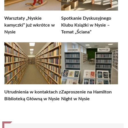
Warsztaty „Nyskie
Spotkanie Dyskusyjnego
kamyczki” już wkrótce w
Klubu Książki w Nysie –
Nysie
Temat „Ściana”
Utrudnienia w kontaktach z
Zaproszenie na Hamilton
Biblioteką Główną w Nysie
Night w Nysie