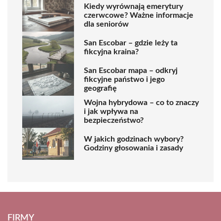
Kiedy wyrównają emerytury
czerwcowe? Ważne informacje
dla seniorów
San Escobar – gdzie leży ta
fikcyjna kraina?
San Escobar mapa – odkryj
fikcyjne państwo i jego
geografię
Wojna hybrydowa – co to znaczy
i jak wpływa na
bezpieczeństwo?
W jakich godzinach wybory?
Godziny głosowania i zasady
FIRMY