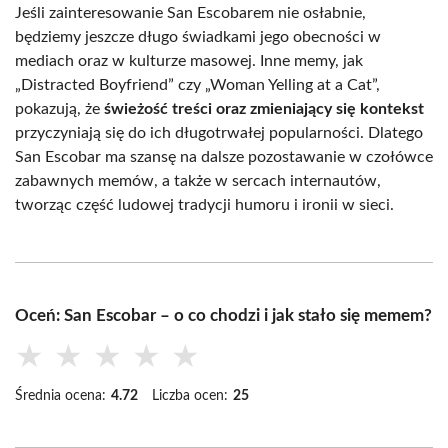
Jeśli zainteresowanie San Escobarem nie osłabnie,
będziemy jeszcze długo świadkami jego obecności w
mediach oraz w kulturze masowej. Inne memy, jak
„Distracted Boyfriend” czy „Woman Yelling at a Cat”,
pokazują, że
świeżość treści oraz zmieniający się kontekst
przyczyniają się do ich długotrwałej popularności. Dlatego
San Escobar ma szansę na dalsze pozostawanie w czołówce
zabawnych memów, a także w sercach internautów,
tworząc część ludowej tradycji humoru i ironii w sieci.
Oceń: San Escobar – o co chodzi i jak stało się memem?
★
★
★
★
★
Średnia ocena:
4.72
Liczba ocen:
25