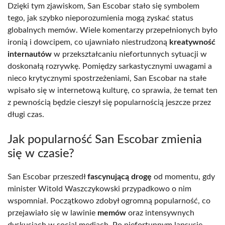
Dzięki tym zjawiskom, San Escobar stało się symbolem
tego, jak szybko nieporozumienia mogą zyskać status
globalnych memów. Wiele komentarzy przepełnionych było
ironią i dowcipem, co ujawniało niestrudzoną
kreatywność
internautów
w przekształcaniu niefortunnych sytuacji w
doskonałą rozrywkę. Pomiędzy sarkastycznymi uwagami a
nieco krytycznymi spostrzeżeniami, San Escobar na stałe
wpisało się w internetową kulturę, co sprawia, że temat ten
z pewnością będzie cieszył się popularnością jeszcze przez
długi czas.
Jak popularność San Escobar zmienia
się w czasie?
San Escobar przeszedł
fascynującą drogę
od momentu, gdy
minister Witold Waszczykowski przypadkowo o nim
wspomniał. Początkowo zdobył ogromną popularność, co
przejawiało się w lawinie
memów
oraz intensywnych