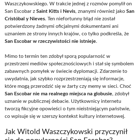
Waszczykowskiego. W trakcie jednej z rozmów pomylił on
San Escobar z
Saint Kitts i Nevis
, znanymi również jako
San
Cristóbal y Nieves
. Ten niefortunny błąd nie został
potwierdzony żadnymi oficjalnymi dokumentami ani
uznaniem ze strony innych krajów, co tylko podkreśla, że
San Escobar w rzeczywistości nie istnieje
.
Mimo to termin ten zdobył sporą popularność w
przestrzeni mediów społecznościowych i stał się symbolem
zabawnych pomyłek w świecie dyplomacji. Zdarzenie to
uwydatnia, jak szybko rozprzestrzeniają się informacje,
które mogą przerodzić się w żarty czy memy w sieci. Choć
San Escobar nie ma realnego miejsca na globusie
, zdobył
uznanie w publicznej debacie. Użytkownicy internetu
tworzą fikcyjne opowieści o tym nieistniejącym państwie,
co wpisuje się w szerszy kontekst kultury internetowej.
Jak Witold Waszczykowski przyczynił