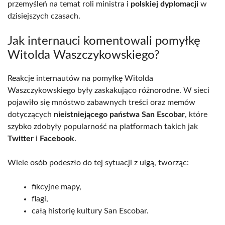
przemyśleń na temat roli ministra i
polskiej dyplomacji
w
dzisiejszych czasach.
Jak internauci komentowali pomyłkę
Witolda Waszczykowskiego?
Reakcje internautów na pomyłkę Witolda
Waszczykowskiego były zaskakująco różnorodne. W sieci
pojawiło się mnóstwo zabawnych treści oraz memów
dotyczących
nieistniejącego państwa San Escobar
, które
szybko zdobyły popularność na platformach takich jak
Twitter
i
Facebook
.
Wiele osób podeszło do tej sytuacji z ulgą, tworząc:
fikcyjne mapy,
flagi,
całą historię kultury San Escobar.