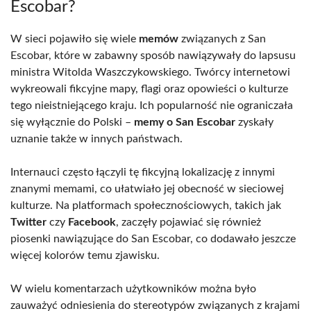
Escobar?
W sieci pojawiło się wiele
memów
związanych z San
Escobar, które w zabawny sposób nawiązywały do lapsusu
ministra Witolda Waszczykowskiego. Twórcy internetowi
wykreowali fikcyjne mapy, flagi oraz opowieści o kulturze
tego nieistniejącego kraju. Ich popularność nie ograniczała
się wyłącznie do Polski –
memy o San Escobar
zyskały
uznanie także w innych państwach.
Internauci często łączyli tę fikcyjną lokalizację z innymi
znanymi memami, co ułatwiało jej obecność w sieciowej
kulturze. Na platformach społecznościowych, takich jak
Twitter
czy
Facebook
, zaczęły pojawiać się również
piosenki nawiązujące do San Escobar, co dodawało jeszcze
więcej kolorów temu zjawisku.
W wielu komentarzach użytkowników można było
zauważyć odniesienia do stereotypów związanych z krajami