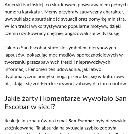
Ameryki Łacińskiej, co skutkowało powstawaniem pełnych
humoru karykatur. Memy przybrały satyryczny charakter,
uwypuklając absurdalność sytuacji oraz pomyłkę ministra.
W ich treści wykorzystywano popularne motywy, dzięki
czemu użytkownicy chętniej angażowali się w dyskusję.
Tak oto San Escobar stało się symbolem nietypowych
lapsusów, pokazując moc mediów społecznościowych w
tworzeniu przezabawnych treści i nieprawdziwych
informacji. Fenomen ten udowadnia, jak łatwo
dyplomatyczne pomyłki mogą przerodzić się w kulturowy
hit, stając się źródłem kreatywnej zabawy dla internautów.
Jakie żarty i komentarze wywołało San
Escobar w sieci?
Reakcje internautów na temat
San Escobar
były niezwykle
zróżnicowane. Ta absurdalna sytuacja szybko zdobyła