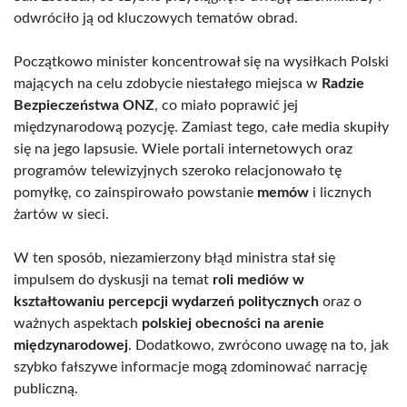
odwróciło ją od kluczowych tematów obrad.
Początkowo minister koncentrował się na wysiłkach Polski
mających na celu zdobycie niestałego miejsca w
Radzie
Bezpieczeństwa ONZ
, co miało poprawić jej
międzynarodową pozycję. Zamiast tego, całe media skupiły
się na jego lapsusie. Wiele portali internetowych oraz
programów telewizyjnych szeroko relacjonowało tę
pomyłkę, co zainspirowało powstanie
memów
i licznych
żartów w sieci.
W ten sposób, niezamierzony błąd ministra stał się
impulsem do dyskusji na temat
roli mediów w
kształtowaniu percepcji wydarzeń politycznych
oraz o
ważnych aspektach
polskiej obecności na arenie
międzynarodowej
. Dodatkowo, zwrócono uwagę na to, jak
szybko fałszywe informacje mogą zdominować narrację
publiczną.