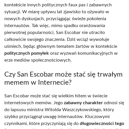
kontekście innych politycznych faux pas i zabawnych
sytuacji. W miarę upływu lat zjawisko to ożywało w
nowych dyskusjach, przyciągając świeże pokolenia
internautów. Tak więc, mimo spadku oranżowania
pierwotnej popularności, San Escobar nie utraciło
całkowicie swojego znaczenia. Dziś wciąż wywołuje
uśmiech, będąc głównym tematem żartów w kontekście
politycznych pomyłek
oraz wyzwań komunikacyjnych w
erze mediów społecznościowych.
Czy San Escobar może stać się trwałym
memem w Internecie?
San Escobar może stać się wielkim hitem w świecie
internetowych memów. Jego
zabawny charakter
odnosi się
do lapsusu ministra Witolda Waszczykowskiego, który
szybko przyciągnął uwagę internautów. Kluczowymi
czynnikami, które przyczyniają się do
długowieczności tego