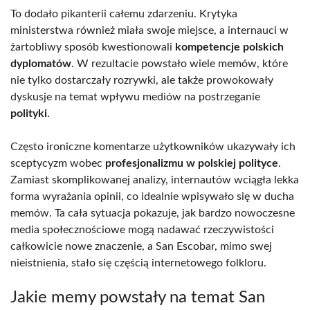
To dodało pikanterii całemu zdarzeniu. Krytyka
ministerstwa również miała swoje miejsce, a internauci w
żartobliwy sposób kwestionowali
kompetencje polskich
dyplomatów
. W rezultacie powstało wiele memów, które
nie tylko dostarczały rozrywki, ale także prowokowały
dyskusje na temat wpływu mediów na postrzeganie
polityki
.
Często ironiczne komentarze użytkowników ukazywały ich
sceptycyzm wobec
profesjonalizmu w polskiej polityce
.
Zamiast skomplikowanej analizy, internautów wciągła lekka
forma wyrażania opinii, co idealnie wpisywało się w ducha
memów. Ta cała sytuacja pokazuje, jak bardzo nowoczesne
media społecznościowe mogą nadawać rzeczywistości
całkowicie nowe znaczenie, a San Escobar, mimo swej
nieistnienia, stało się częścią internetowego folkloru.
Jakie memy powstały na temat San