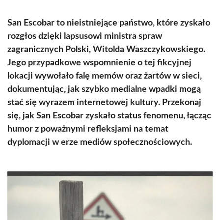
San Escobar to nieistniejące państwo, które zyskało
rozgłos dzięki lapsusowi ministra spraw
zagranicznych Polski, Witolda Waszczykowskiego.
Jego przypadkowe wspomnienie o tej fikcyjnej
lokacji wywołało falę memów oraz żartów w sieci,
dokumentując, jak szybko medialne wpadki mogą
stać się wyrazem internetowej kultury. Przekonaj
się, jak San Escobar zyskało status fenomenu, łącząc
humor z poważnymi refleksjami na temat
dyplomacji w erze mediów społecznościowych.