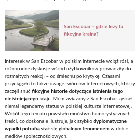
San Escobar – gdzie leży ta
fikcyjna kraina?
Interesek w San Escobar w polskim internecie wciąż rósł, a
różnorodne dyskusje wśród użytkowników prowadziły do
rozmaitych reakcji – od śmiechu po krytykę. Czasami
przyciągało to także uwagę twórców internetowych, którzy
zaczęli snuć
fikcyjne historie dotyczące istnienia tego
nieistniejącego kraju
. Mem związany z San Escobar zyskał
niemal legendarny status w polskiej kulturze internetowej.
Wokół tego tematu powstało mnóstwo humorystycznych
treści, co doskonale ilustruje, jak szybko
dyplomatyczne
wpadki potrafią stać się globalnym fenomenem
w dobie
mediów społecznościowych.