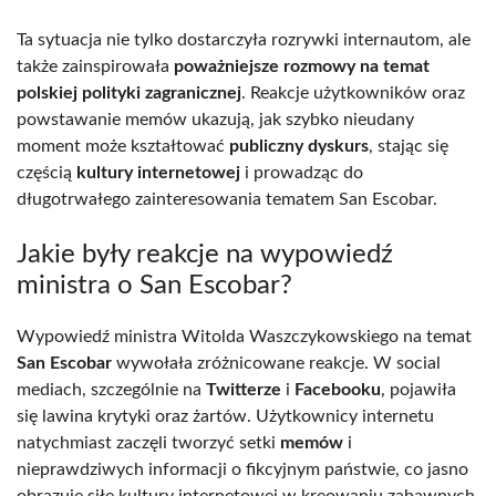
Ta sytuacja nie tylko dostarczyła rozrywki internautom, ale
także zainspirowała
poważniejsze rozmowy na temat
polskiej polityki zagranicznej
. Reakcje użytkowników oraz
powstawanie memów ukazują, jak szybko nieudany
moment może kształtować
publiczny dyskurs
, stając się
częścią
kultury internetowej
i prowadząc do
długotrwałego zainteresowania tematem San Escobar.
Jakie były reakcje na wypowiedź
ministra o San Escobar?
Wypowiedź ministra Witolda Waszczykowskiego na temat
San Escobar
wywołała zróżnicowane reakcje. W social
mediach, szczególnie na
Twitterze
i
Facebooku
, pojawiła
się lawina krytyki oraz żartów. Użytkownicy internetu
natychmiast zaczęli tworzyć setki
memów
i
nieprawdziwych informacji o fikcyjnym państwie, co jasno