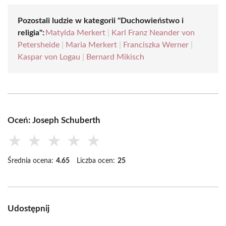
Pozostali ludzie w kategorii "Duchowieństwo i
religia":
Matylda Merkert
|
Karl Franz Neander von
Petersheide
|
Maria Merkert
|
Franciszka Werner
|
Kaspar von Logau
|
Bernard Mikisch
Oceń: Joseph Schuberth
★
★
★
★
★
Średnia ocena:
4.65
Liczba ocen:
25
Udostępnij