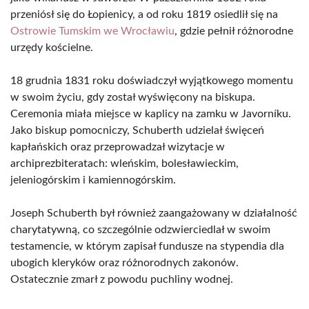
przeniósł się do Łopienicy, a od roku 1819 osiedlił się na
Ostrowie Tumskim we Wrocławiu
, gdzie pełnił różnorodne
urzędy kościelne.
18 grudnia 1831 roku doświadczył wyjątkowego momentu
w swoim życiu, gdy został wyświęcony na biskupa.
Ceremonia miała miejsce w kaplicy na zamku w Javorníku.
Jako biskup pomocniczy, Schuberth udzielał święceń
kapłańskich oraz przeprowadzał wizytacje w
archiprezbiteratach: wleńskim, bolesławieckim,
jeleniogórskim i kamiennogórskim.
Joseph Schuberth był również zaangażowany w działalność
charytatywną, co szczególnie odzwierciedlał w swoim
testamencie, w którym zapisał fundusze na stypendia dla
ubogich kleryków oraz różnorodnych zakonów.
Ostatecznie zmarł z powodu puchliny wodnej.