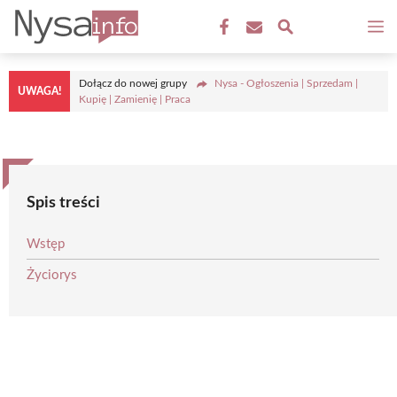
Przejdź
M
do
treści
Dołącz do nowej grupy
Nysa - Ogłoszenia | Sprzedam |
UWAGA!
Kupię | Zamienię | Praca
Spis treści
Wstęp
Życiorys