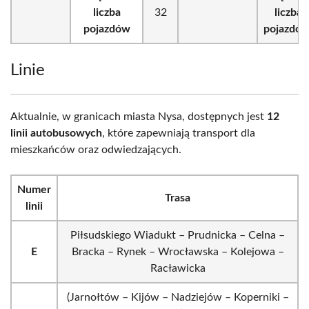
liczba
32
liczba
pojazdów
pojazdów
Linie
Aktualnie, w granicach miasta Nysa, dostępnych jest
12
linii autobusowych
, które zapewniają transport dla
mieszkańców oraz odwiedzających.
Numer
Trasa
linii
Piłsudskiego Wiadukt – Prudnicka – Celna –
E
Bracka – Rynek – Wrocławska – Kolejowa –
Racławicka
(Jarnołtów – Kijów – Nadziejów – Koperniki –