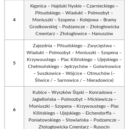
Kępnica – Hajduki Nyskie – Czarnieckiego –
Piłsudskiego – Wiadukt – Polmozbyt –
4
Moniuszki – Szopena – Kolejowa – Bramy
Grodkowskiej – Podzamcze – Złotogłowicka
Cmentarz – Złotogłowice – Hanuszów
Zajezdnia – Piłsudskiego – Zwycięstwa –
Wiadukt – Polmozbyt – Moniuszki – Szopena –
Krzywoustego – Plac Kilińskiego – Ujejskiego –
5
Chełmońskiego – Jędrzychów – Goświnowice
– Suszkowice – Wójcice – Otmuchów (–
Śliwice / – Sarnowice / – Nieradowice)
Kubice – Wyszków Śląski – Konradowa –
Jagiellońska – Polmozbyt – Mickiewicza –
Moniuszki – Szopena – Krzywoustego – Plac
6
Kilińskiego – Ujejskiego – Eichendorffa –
Poniatowskiego – Słowiańska – Podzamcze –
Złotogłowicka Cmentarz – Rusocin