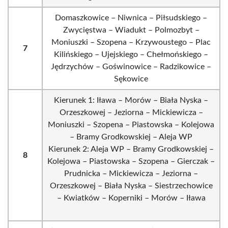
Domaszkowice – Niwnica – Piłsudskiego –
Zwycięstwa – Wiadukt – Polmozbyt –
Moniuszki – Szopena – Krzywoustego – Plac
7
Kilińskiego – Ujejskiego – Chełmońskiego –
Jędrzychów – Goświnowice – Radzikowice –
Sękowice
Kierunek 1: Iława – Morów – Biała Nyska –
Orzeszkowej – Jeziorna – Mickiewicza –
Moniuszki – Szopena – Piastowska – Kolejowa
– Bramy Grodkowskiej – Aleja WP
Kierunek 2: Aleja WP – Bramy Grodkowskiej –
8
Kolejowa – Piastowska – Szopena – Gierczak –
Prudnicka – Mickiewicza – Jeziorna –
Orzeszkowej – Biała Nyska – Siestrzechowice
– Kwiatków – Koperniki – Morów – Iława