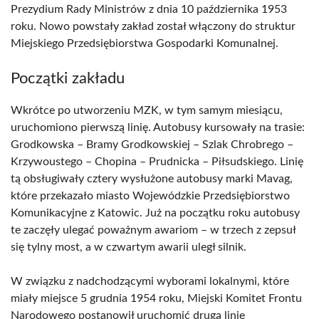
Prezydium Rady Ministrów z dnia 10 października 1953
roku. Nowo powstały zakład został włączony do struktur
Miejskiego Przedsiębiorstwa Gospodarki Komunalnej.
Początki zakładu
Wkrótce po utworzeniu MZK, w tym samym miesiącu,
uruchomiono pierwszą linię. Autobusy kursowały na trasie:
Grodkowska – Bramy Grodkowskiej – Szlak Chrobrego –
Krzywoustego – Chopina – Prudnicka – Piłsudskiego. Linię
tą obsługiwały cztery wysłużone autobusy marki Mavag,
które przekazało miasto Wojewódzkie Przedsiębiorstwo
Komunikacyjne z Katowic. Już na początku roku autobusy
te zaczęły ulegać poważnym awariom – w trzech z zepsuł
się tylny most, a w czwartym awarii uległ silnik.
W związku z nadchodzącymi wyborami lokalnymi, które
miały miejsce 5 grudnia 1954 roku, Miejski Komitet Frontu
Narodowego postanowił uruchomić drugą linię