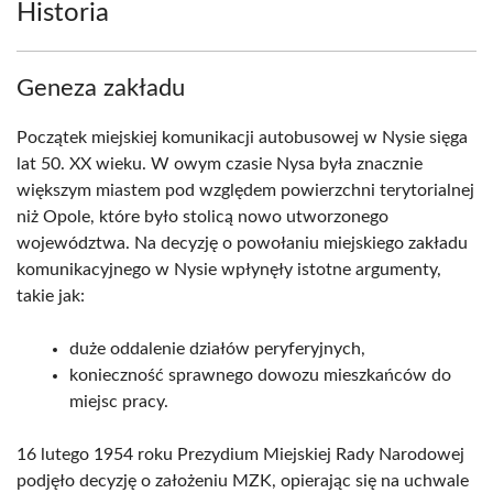
Historia
Geneza zakładu
Początek miejskiej komunikacji autobusowej w Nysie sięga
lat 50. XX wieku. W owym czasie Nysa była znacznie
większym miastem pod względem powierzchni terytorialnej
niż Opole, które było stolicą nowo utworzonego
województwa. Na decyzję o powołaniu miejskiego zakładu
komunikacyjnego w Nysie wpłynęły istotne argumenty,
takie jak:
duże oddalenie działów peryferyjnych,
konieczność sprawnego dowozu mieszkańców do
miejsc pracy.
16 lutego 1954 roku Prezydium Miejskiej Rady Narodowej
podjęło decyzję o założeniu MZK, opierając się na uchwale