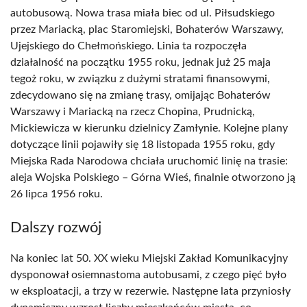
autobusową. Nowa trasa miała biec od ul. Piłsudskiego
przez Mariacką, plac Staromiejski, Bohaterów Warszawy,
Ujejskiego do Chełmońskiego. Linia ta rozpoczęła
działalność na początku 1955 roku, jednak już 25 maja
tegoż roku, w związku z dużymi stratami finansowymi,
zdecydowano się na zmianę trasy, omijając Bohaterów
Warszawy i Mariacką na rzecz Chopina, Prudnicką,
Mickiewicza w kierunku dzielnicy Zamłynie. Kolejne plany
dotyczące linii pojawiły się 18 listopada 1955 roku, gdy
Miejska Rada Narodowa chciała uruchomić linię na trasie:
aleja Wojska Polskiego – Górna Wieś, finalnie otworzono ją
26 lipca 1956 roku.
Dalszy rozwój
Na koniec lat 50. XX wieku Miejski Zakład Komunikacyjny
dysponował osiemnastoma autobusami, z czego pięć było
w eksploatacji, a trzy w rezerwie. Następne lata przyniosły