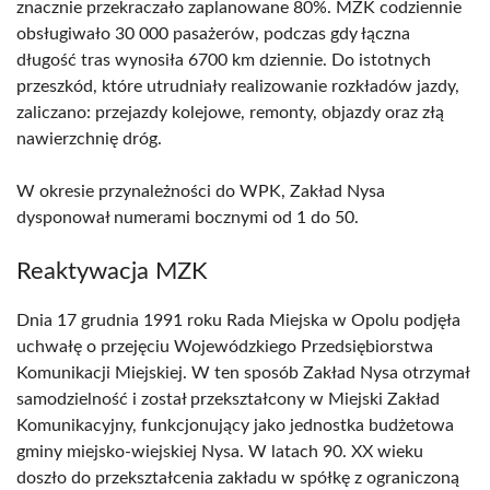
znacznie przekraczało zaplanowane 80%. MZK codziennie
obsługiwało 30 000 pasażerów, podczas gdy łączna
długość tras wynosiła 6700 km dziennie. Do istotnych
przeszkód, które utrudniały realizowanie rozkładów jazdy,
zaliczano: przejazdy kolejowe, remonty, objazdy oraz złą
nawierzchnię dróg.
W okresie przynależności do WPK, Zakład Nysa
dysponował numerami bocznymi od 1 do 50.
Reaktywacja MZK
Dnia 17 grudnia 1991 roku Rada Miejska w Opolu podjęła
uchwałę o przejęciu Wojewódzkiego Przedsiębiorstwa
Komunikacji Miejskiej. W ten sposób Zakład Nysa otrzymał
samodzielność i został przekształcony w Miejski Zakład
Komunikacyjny, funkcjonujący jako jednostka budżetowa
gminy miejsko-wiejskiej Nysa. W latach 90. XX wieku
doszło do przekształcenia zakładu w spółkę z ograniczoną