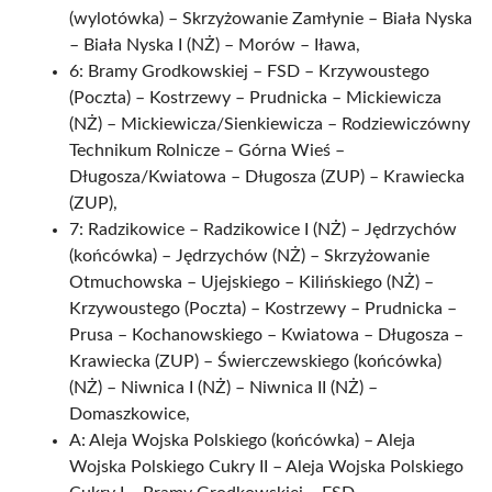
(wylotówka) – Skrzyżowanie Zamłynie – Biała Nyska
– Biała Nyska I (NŻ) – Morów – Iława,
6: Bramy Grodkowskiej – FSD – Krzywoustego
(Poczta) – Kostrzewy – Prudnicka – Mickiewicza
(NŻ) – Mickiewicza/Sienkiewicza – Rodziewiczówny
Technikum Rolnicze – Górna Wieś –
Długosza/Kwiatowa – Długosza (ZUP) – Krawiecka
(ZUP),
7: Radzikowice – Radzikowice I (NŻ) – Jędrzychów
(końcówka) – Jędrzychów (NŻ) – Skrzyżowanie
Otmuchowska – Ujejskiego – Kilińskiego (NŻ) –
Krzywoustego (Poczta) – Kostrzewy – Prudnicka –
Prusa – Kochanowskiego – Kwiatowa – Długosza –
Krawiecka (ZUP) – Świerczewskiego (końcówka)
(NŻ) – Niwnica I (NŻ) – Niwnica II (NŻ) –
Domaszkowice,
A: Aleja Wojska Polskiego (końcówka) – Aleja
Wojska Polskiego Cukry II – Aleja Wojska Polskiego