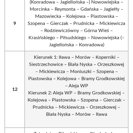
(Konradowa – Jagiellońska –) Nowowiejska –
Morcinka – Reymonta – Gdańska – Jagiełły –
Mazowiecka – Kolejowa – Piastowska –
9
Szopena – Gierczak – Prudnicka – Mickiewicza
– Rodziewiczówny – Górna Wieś –
Krasińskiego – Piłsudskiego – Nowowiejska (–
Jagiellońska – Konradowa)
Kierunek 1: Iława – Morów – Koperniki –
Siestrzechowice – Biała Nyska – Orzeszkowej
– Mickiewicza – Moniuszki – Szopena –
Piastowska – Kolejowa – Bramy Grodkowskiej
– Aleja WP
12
Kierunek 2: Aleja WP – Bramy Grodkowskiej –
Kolejowa – Piastowska – Szopena – Gierczak –
Prudnicka – Mickiewicza – Orzeszkowej –
Biała Nyska – Morów – Iława